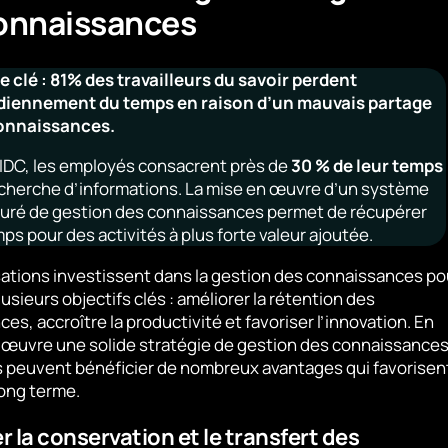
onnaissances
e clé : 81% des travailleurs du savoir perdent
diennement du temps en raison d’un mauvais partage
onnaissances.
 IDC, les employés consacrent près de
30 % de leur temps
echerche d’informations. La mise en œuvre d’un système
turé de gestion des connaissances permet de récupérer
ps pour des activités à plus forte valeur ajoutée.
ations investissent dans la gestion des connaissances po
usieurs objectifs clés : améliorer la rétention des
es, accroître la productivité et favoriser l’innovation. En
œuvre une solide stratégie de gestion des connaissances,
 peuvent bénéficier de nombreux avantages qui favorisent
long terme.
r la conservation et le transfert des