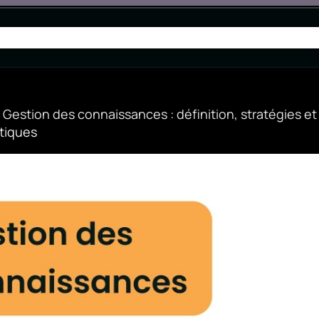
SOLUTIONS
TARIFS
CAS D’USAGE
RESSOU
»
Gestion des connaissances : définition, stratégies et
atiques