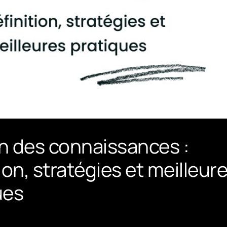
n des connaissances :
ion, stratégies et meilleur
ues