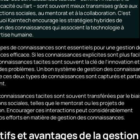
cacité ou l’art – sont souvent mieux transmises grâce aux
ctions sociales, au mentorat et à la collaboration. C’est
oi Kairntech encourage les stratégies hybrides de
n des connaissances qui associent la technologie à
rtise humaine.
ypes de connaissances sont essentiels pour une gestion d
es efficace. Si les connaissances explicites sont plus faci
connaissances tacites sont souvent la clé de l’innovation et
 des problèmes. Un bon système de gestion des connaissa
ue ces deux types de connaissances sont capturés et part
nt.
onnaissances tacites sont souvent transférées par le biai
ons sociales, telles que le mentorat ou les projets de
on. Encourager ces interactions peut considérablement
os efforts en matière de gestion des connaissances.
tifs et avantages de la gestion