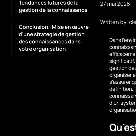
Tendances futures de la
27 mai 2026
gestion de la connaissance
Written by
cl
Conclusion : Mise en œuvre
d'une stratégie de gestion
Dans l’envi
des connaissances dans
connaissan
votre organisation
efficaceme
significatif
gestion des
organiser e
s’assurer q
définition,
connaissanc
d’un systèm
organisatio
Qu’es