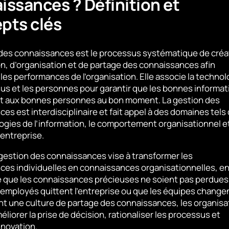
issances ? Définition et
pts clés
 des connaissances est le processus systématique de créa
on, d’organisation et de partage des connaissances afin
 les performances de l’organisation. Elle associe la technol
us et les personnes pour garantir que les bonnes informat
t aux bonnes personnes au bon moment. La gestion des
es est interdisciplinaire et fait appel à des domaines tels
ogies de l’information, le comportement organisationnel et
’entreprise.
 gestion des connaissances vise à transformer les
es individuelles en connaissances organisationnelles, e
ce que les connaissances précieuses ne soient pas perdues
 employés quittent l’entreprise ou que les équipes change
nt une culture de partage des connaissances, les organisa
liorer la prise de décision, rationaliser les processus et
nnovation.