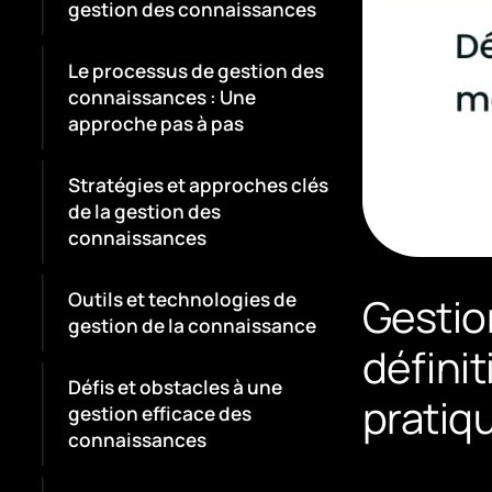
gestion des connaissances
Le processus de gestion des
connaissances : Une
approche pas à pas
Stratégies et approches clés
de la gestion des
connaissances
Outils et technologies de
Gestio
gestion de la connaissance
définit
Défis et obstacles à une
pratiq
gestion efficace des
connaissances